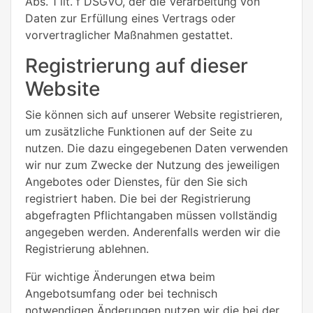
Abs. 1 lit. f DSGVO, der die Verarbeitung von
Daten zur Erfüllung eines Vertrags oder
vorvertraglicher Maßnahmen gestattet.
Registrierung auf dieser
Website
Sie können sich auf unserer Website registrieren,
um zusätzliche Funktionen auf der Seite zu
nutzen. Die dazu eingegebenen Daten verwenden
wir nur zum Zwecke der Nutzung des jeweiligen
Angebotes oder Dienstes, für den Sie sich
registriert haben. Die bei der Registrierung
abgefragten Pflichtangaben müssen vollständig
angegeben werden. Anderenfalls werden wir die
Registrierung ablehnen.
Für wichtige Änderungen etwa beim
Angebotsumfang oder bei technisch
notwendigen Änderungen nutzen wir die bei der