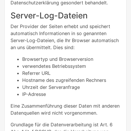
Datenschutzerklärung gesondert behandelt.
Server-Log-Dateien
Der Provider der Seiten erhebt und speichert
automatisch Informationen in so genannten
Server-Log-Dateien, die Ihr Browser automatisch
an uns übermittelt. Dies sind:
Browsertyp und Browserversion
verwendetes Betriebssystem
Referrer URL
Hostname des zugreifenden Rechners
Uhrzeit der Serveranfrage
IP-Adresse
Eine Zusammenführung dieser Daten mit anderen
Datenquellen wird nicht vorgenommen.
Grundlage für die Datenverarbeitung ist Art. 6